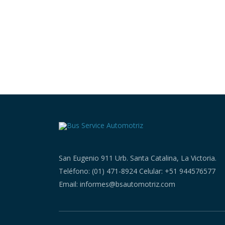
San Eugenio 911 Urb. Santa Catalina, La Victoria.
Teléfono: (01) 471-8924 Celular: +51 944576577
Email: informes@bsautomotriz.com