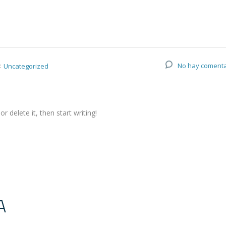
:
No hay comenta
Uncategorized
r delete it, then start writing!
A