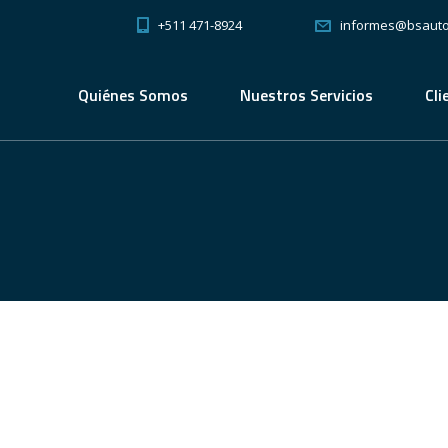
+511 471-8924
informes@bsauto
Quiénes Somos
Nuestros Servicios
Cli